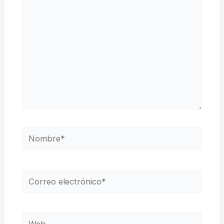
Nombre*
Correo
electrónico*
Web