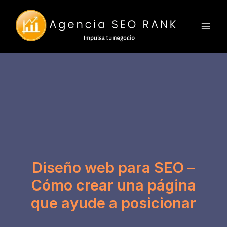
Ir
al
contenido
Diseño web para SEO –
Cómo crear una página
que ayude a posicionar