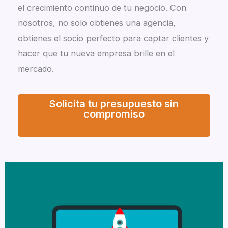
el crecimiento continuo de tu negocio. Con
nosotros, no solo obtienes una agencia,
obtienes el socio perfecto para captar clientes y
hacer que tu nueva empresa brille en el
mercado.
Solicita tu presupuesto sin
compromiso