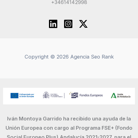
+34614142998
Copyright © 2026 Agencia Seo Rank
Iván Montoya Garrido ha recibido una ayuda de la
Unión Europea con cargo al Programa FSE+ (Fondo
Social Europeo Plus) Andalucía 2021-2027, para el