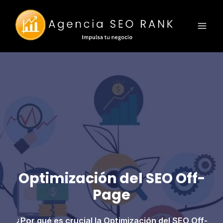
Ir
al
contenido
Optimización del SEO Off-
Page
¿Por qué es crucial la Optimización del SEO Off-